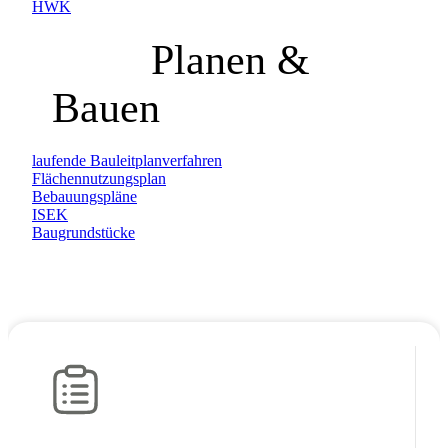
HWK
Planen &
Bauen
laufende Bauleitplanverfahren
Flächennutzungsplan
Bebauungspläne
ISEK
Baugrundstücke