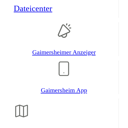
Datei­center
Gaimers­heimer Anzeiger
Gaimers­heim App