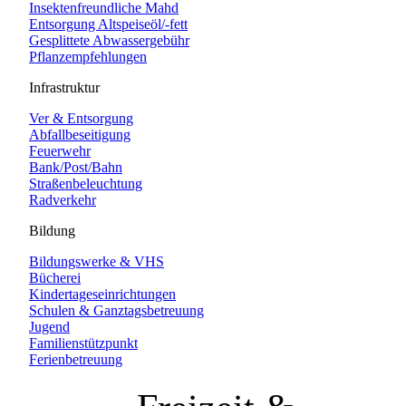
Insektenfreundliche Mahd
Entsorgung Altspeiseöl/-fett
Gesplittete Abwassergebühr
Pflanzempfehlungen
Infrastruktur
Ver & Entsorgung
Abfallbeseitigung
Feuerwehr
Bank/Post/Bahn
Straßenbeleuchtung
Radverkehr
Bildung
Bildungswerke & VHS
Bücherei
Kindertageseinrichtungen
Schulen & Ganztagsbetreuung
Jugend
Familienstützpunkt
Ferienbetreuung