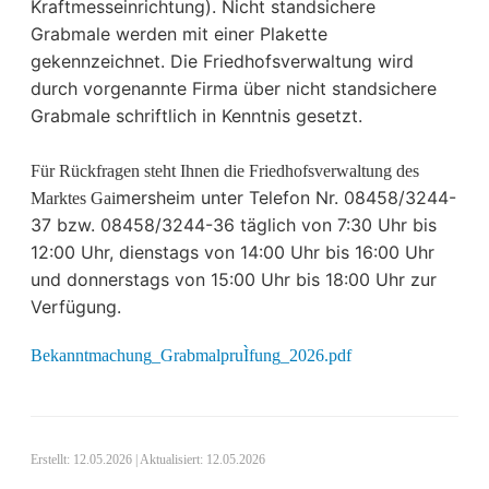
Kraftmesseinrichtung). Nicht standsichere
Grabmale werden
mit einer Plakette
gekennzeichnet. Die Friedhofsverwaltung wird
durch
vorgenannte Firma über nicht standsichere
Grabmale schriftlich in
Kenntnis gesetzt.
Für Rückfragen steht Ihnen die Friedhofsverwaltung des
mersheim unter Telefon Nr. 08458/3244-
Marktes Gai
37 bzw. 08458/3244-36 täglich
von 7:30 Uhr bis
12:00 Uhr, dienstags von 14:00 Uhr bis 16:00 Uhr
und d
onnerstags von 15:00 Uhr bis 18:00 Uhr zur
Verfügung.
Bekanntmachung_GrabmalpruÌfung_2026.pdf
Erstellt: 12.05.2026 | Aktualisiert: 12.05.2026