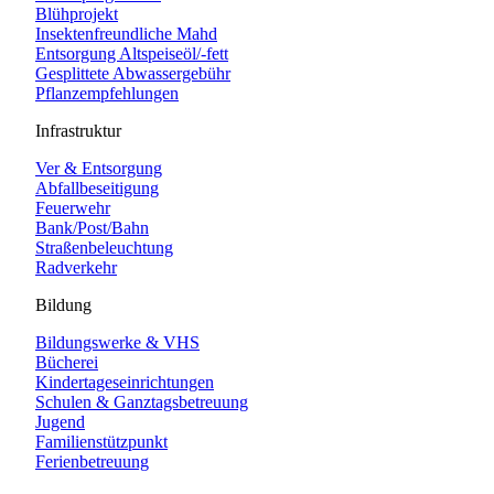
Blühprojekt
Insektenfreundliche Mahd
Entsorgung Altspeiseöl/-fett
Gesplittete Abwassergebühr
Pflanzempfehlungen
Infrastruktur
Ver & Entsorgung
Abfallbeseitigung
Feuerwehr
Bank/Post/Bahn
Straßenbeleuchtung
Radverkehr
Bildung
Bildungswerke & VHS
Bücherei
Kindertageseinrichtungen
Schulen & Ganztagsbetreuung
Jugend
Familienstützpunkt
Ferienbetreuung