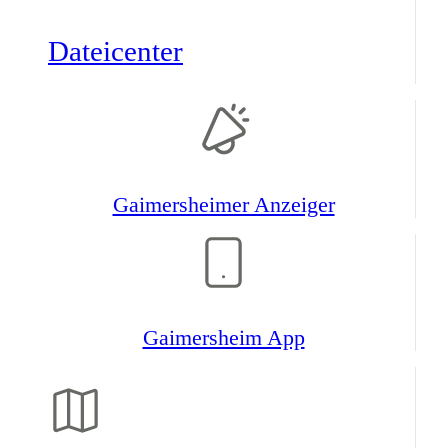
Datei­center
Gaimers­heimer Anzeiger
Gaimers­heim App