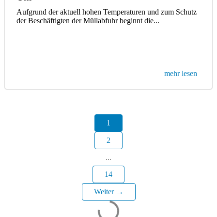
Aufgrund der aktuell hohen Temperaturen und zum Schutz
der Beschäftigten der Müllabfuhr beginnt die...
mehr lesen
1
2
...
14
Weiter →