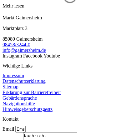
Mehr lesen
Markt Gaimersheim
Marktplatz 3
85080 Gaimersheim
08458/3244-0
info@gaimersheim.de
Instagram
Facebook
Youtube
Wichtige Links
Impressum
Datenschutzerklärung
Sitemap
Erklärung zur Barrierefreiheit
Gebärdensprache
Navigationshilfe
Hinweisgeberschutzgestz
Kontakt
Email