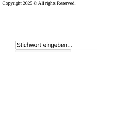
Copyright 2025 © All rights Reserved.
Suche:
Exact matches only
Search in title
Search in content