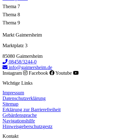
Thema 7
Thema 8
Thema 9
Markt Gaimersheim
Marktplatz 3
85080 Gaimersheim
08458/3244-0
info@gaimersheim.de
Instagram
Facebook
Youtube
Wichtige Links
Impressum
Datenschutzerklärung
Sitemap
Erklärung zur Barrierefreiheit
Gebärdensprache
Navigationshilfe
Hinweisgeberschutzgestz
Kontakt