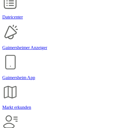
Datei­center
Gaimers­heimer Anzeiger
Gaimers­heim App
Markt erkunden