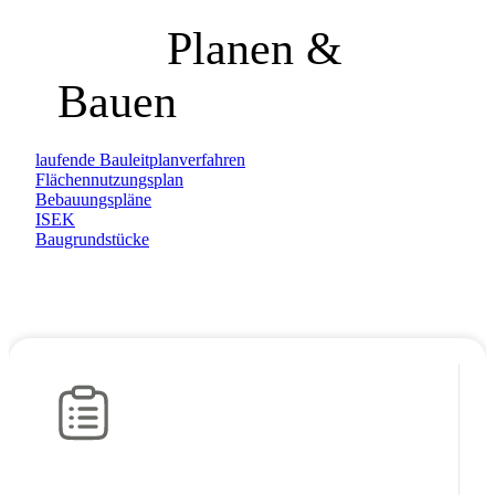
Planen &
Bauen
laufende Bauleitplanverfahren
Flächennutzungsplan
Bebauungspläne
ISEK
Baugrundstücke