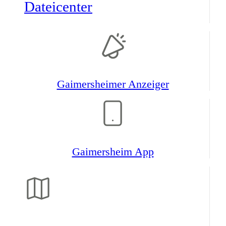
Datei­center
Gaimers­heimer Anzeiger
Gaimers­heim App