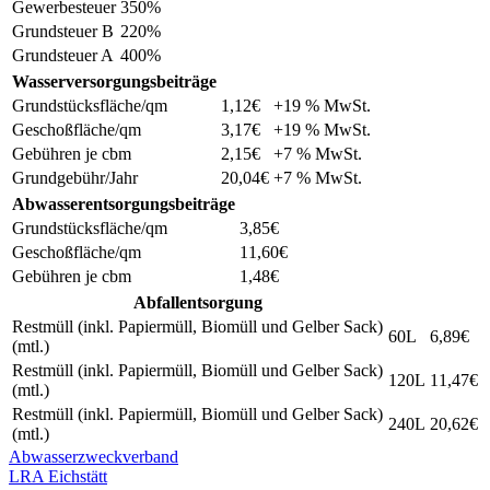
Gewerbesteuer
350%
Grundsteuer B
220%
Grundsteuer A
400%
Wasserversorgungsbeiträge
Grundstücksfläche/qm
1,12€
+19 % MwSt.
Geschoßfläche/qm
3,17€
+19 % MwSt.
Gebühren je cbm
2,15€
+7 % MwSt.
Grundgebühr/Jahr
20,04€
+7 % MwSt.
Abwasserentsorgungs­beiträge
Grundstücksfläche/qm
3,85€
Geschoßfläche/qm
11,60€
Gebühren je cbm
1,48€
Abfallentsorgung
Restmüll (inkl. Papiermüll, Biomüll und Gelber Sack)
60L
6,89€
(mtl.)
Restmüll (inkl. Papiermüll, Biomüll und Gelber Sack)
120L
11,47€
(mtl.)
Restmüll (inkl. Papiermüll, Biomüll und Gelber Sack)
240L
20,62€
(mtl.)
Abwasserzweckverband
LRA Eichstätt