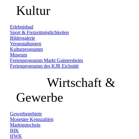
Kultur
Erlebnisbad
Sport & Freizeitmöglichkeiten
Bildergalerie
Veranstaltungen
Kulturprogramm
Museum
Ferienprogramm Markt Gaimersheim
Ferienprogramm des KJR Eichstätt
Wirtschaft &
Gewerbe
Gewerbegebiete
Monetäre Kennzahlen
Marktgutschein
IHK
HWK