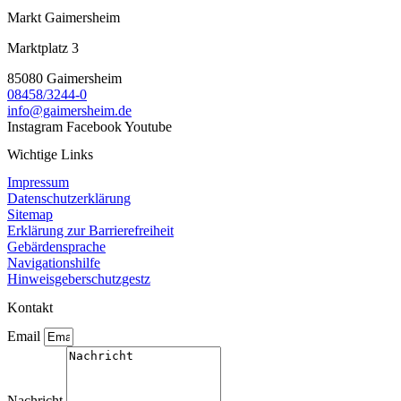
Markt Gaimersheim
Marktplatz 3
85080 Gaimersheim
08458/3244-0
info@gaimersheim.de
Instagram
Facebook
Youtube
Wichtige Links
Impressum
Datenschutzerklärung
Sitemap
Erklärung zur Barrierefreiheit
Gebärdensprache
Navigationshilfe
Hinweisgeberschutzgestz
Kontakt
Email
Nachricht