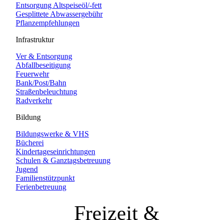
Entsorgung Altspeiseöl/-fett
Gesplittete Abwassergebühr
Pflanzempfehlungen
Infrastruktur
Ver & Entsorgung
Abfallbeseitigung
Feuerwehr
Bank/Post/Bahn
Straßenbeleuchtung
Radverkehr
Bildung
Bildungswerke & VHS
Bücherei
Kindertageseinrichtungen
Schulen & Ganztagsbetreuung
Jugend
Familienstützpunkt
Ferienbetreuung
Freizeit &