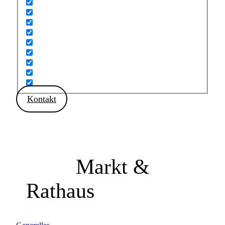
Kontakt
Markt &
Rathaus