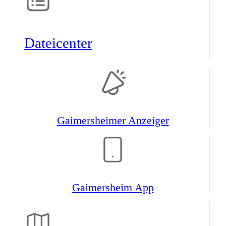
Datei­center
Gaimers­heimer Anzeiger
Gaimers­heim App