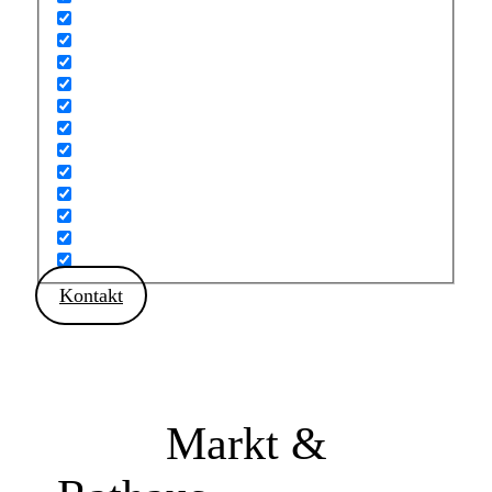
Kontakt
Markt &