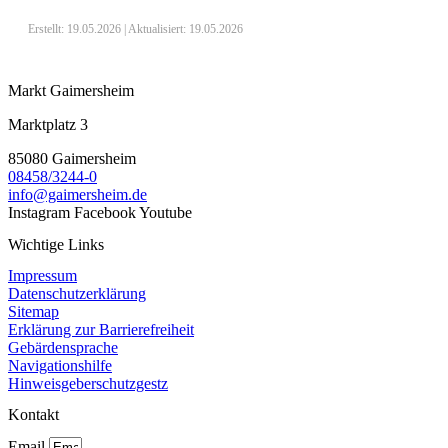
Erstellt: 19.05.2026 | Aktualisiert: 19.05.2026
Markt Gaimersheim
Marktplatz 3
85080 Gaimersheim
08458/3244-0
info@gaimersheim.de
Instagram
Facebook
Youtube
Wichtige Links
Impressum
Datenschutzerklärung
Sitemap
Erklärung zur Barrierefreiheit
Gebärdensprache
Navigationshilfe
Hinweisgeberschutzgestz
Kontakt
Email