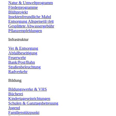
Natur & Umweltprogramm
Förderprogramme
Blühprojekt
Insektenfreundliche Mahd
Entsorgung Altspeiseöl/-fett
Gesplittete Abwassergebühr
Pflanzempfehlungen
Infrastruktur
Ver & Entsorgung
Abfallbeseitigung
Feuerwehr
Bank/Post/Bahn
Straßenbeleuchtung
Radverkehr
Bildung
Bildungswerke & VHS
Bücherei
Kindertageseinrichtungen
Schulen & Ganztagsbetreuung
Jugend
Familienstützpunkt