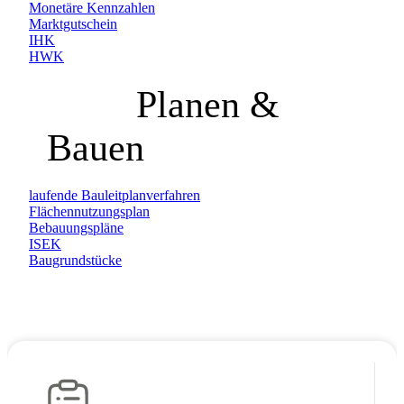
Monetäre Kennzahlen
Marktgutschein
IHK
HWK
Planen &
Bauen
laufende Bauleitplanverfahren
Flächennutzungsplan
Bebauungspläne
ISEK
Baugrundstücke