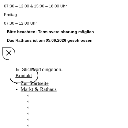
07:30 – 12:00 & 15:00 – 18:00 Uhr
Freitag
07:30 – 12:00 Uhr
Bitte beachten: Terminvereinbarung möglich
Das Rathaus ist am 05.06.2026 geschlossen
Suche
Kontakt
Zur Startseite
Markt & Rathaus
Willkommen
Aktuelles
Gaimersheimer Anzeiger
Marktnachrichten 2024
Marktgemeinderat
Fakten & Geschichte