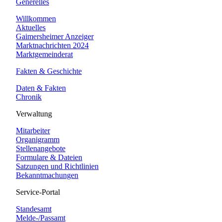
Generelles
Willkommen
Aktuelles
Gaimersheimer Anzeiger
Marktnachrichten 2024
Marktgemeinderat
Fakten & Geschichte
Daten & Fakten
Chronik
Verwaltung
Mitarbeiter
Organigramm
Stellenangebote
Formulare & Dateien
Satzungen und Richtlinien
Bekanntmachungen
Service-Portal
Standesamt
Melde-/Passamt