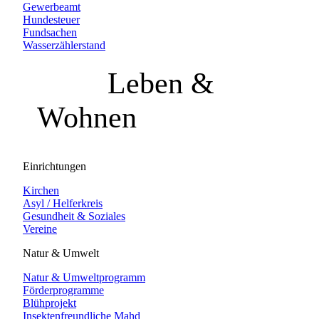
Gewerbeamt
Hundesteuer
Fundsachen
Wasserzählerstand
Leben &
Wohnen
Einrichtungen
Kirchen
Asyl / Helferkreis
Gesundheit & Soziales
Vereine
Natur & Umwelt
Natur & Umweltprogramm
Förderprogramme
Blühprojekt
Insektenfreundliche Mahd