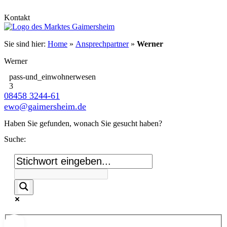
Kontakt
Sie sind hier:
Home
»
Ansprechpartner
»
Werner
Werner
pass-und_einwohnerwesen
3
08458 3244-61
ewo@gaimersheim.de
Haben Sie gefunden, wonach Sie gesucht haben?
Suche: