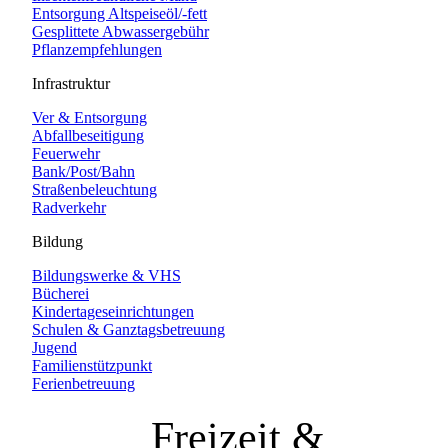
Entsorgung Altspeiseöl/-fett
Gesplittete Abwassergebühr
Pflanzempfehlungen
Infrastruktur
Ver & Entsorgung
Abfallbeseitigung
Feuerwehr
Bank/Post/Bahn
Straßenbeleuchtung
Radverkehr
Bildung
Bildungswerke & VHS
Bücherei
Kindertageseinrichtungen
Schulen & Ganztagsbetreuung
Jugend
Familienstützpunkt
Ferienbetreuung
Freizeit &