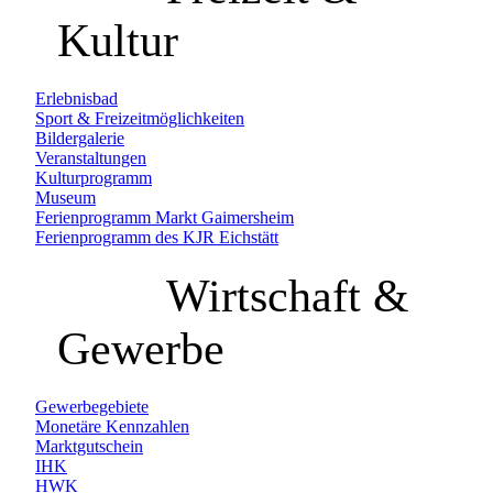
Kultur
Erlebnisbad
Sport & Freizeitmöglichkeiten
Bildergalerie
Veranstaltungen
Kulturprogramm
Museum
Ferienprogramm Markt Gaimersheim
Ferienprogramm des KJR Eichstätt
Wirtschaft &
Gewerbe
Gewerbegebiete
Monetäre Kennzahlen
Marktgutschein
IHK
HWK