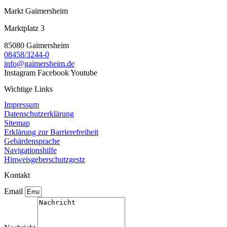
Markt Gaimersheim
Marktplatz 3
85080 Gaimersheim
08458/3244-0
info@gaimersheim.de
Instagram
Facebook
Youtube
Wichtige Links
Impressum
Datenschutzerklärung
Sitemap
Erklärung zur Barrierefreiheit
Gebärdensprache
Navigationshilfe
Hinweisgeberschutzgestz
Kontakt
Email