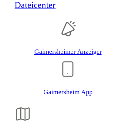
Datei­center
Gaimers­heimer Anzeiger
Gaimers­heim App