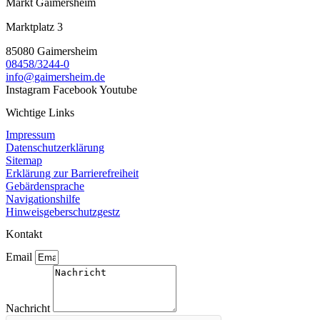
Markt Gaimersheim
Marktplatz 3
85080 Gaimersheim
08458/3244-0
info@gaimersheim.de
Instagram
Facebook
Youtube
Wichtige Links
Impressum
Datenschutzerklärung
Sitemap
Erklärung zur Barrierefreiheit
Gebärdensprache
Navigationshilfe
Hinweisgeberschutzgestz
Kontakt
Email
Nachricht