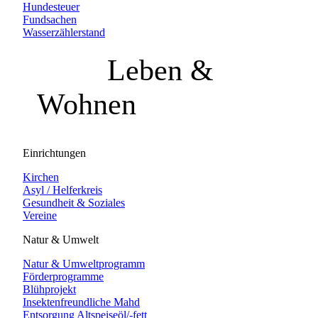
Hundesteuer
Fundsachen
Wasserzählerstand
Leben &
Wohnen
Einrichtungen
Kirchen
Asyl / Helferkreis
Gesundheit & Soziales
Vereine
Natur & Umwelt
Natur & Umweltprogramm
Förderprogramme
Blühprojekt
Insektenfreundliche Mahd
Entsorgung Altspeiseöl/-fett