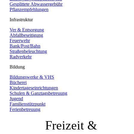
Gesplittete Abwassergebühr
Pflanzempfehlungen
Infrastruktur
Ver & Entsorgung
Abfallbeseitigung
Feuerwehr
Bank/Post/Bahn
Straßenbeleuchtung
Radverkehr
Bildung
Bildungswerke & VHS
Bücherei
Kindertageseinrichtungen
Schulen & Ganztagsbetreuung
Jugend
Familienstützpunkt
Ferienbetreuung
Freizeit &