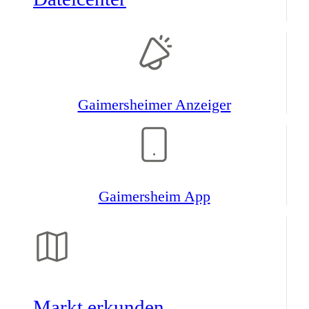
Gaimers­heimer Anzeiger
Gaimers­heim App
Markt erkunden