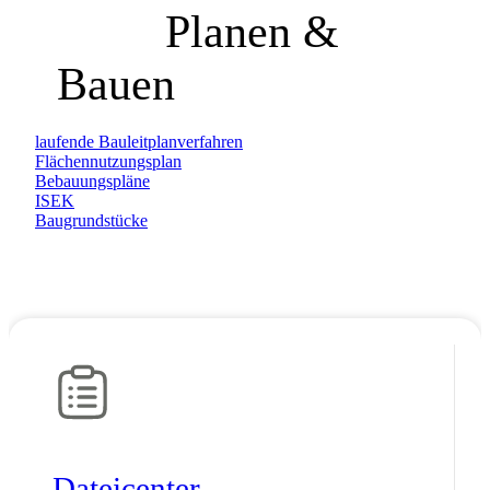
Planen &
Bauen
laufende Bauleitplanverfahren
Flächennutzungsplan
Bebauungspläne
ISEK
Baugrundstücke
Datei­center