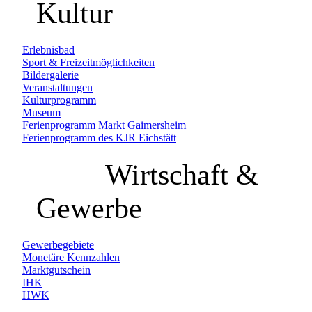
Kultur
Erlebnisbad
Sport & Freizeitmöglichkeiten
Bildergalerie
Veranstaltungen
Kulturprogramm
Museum
Ferienprogramm Markt Gaimersheim
Ferienprogramm des KJR Eichstätt
Wirtschaft &
Gewerbe
Gewerbegebiete
Monetäre Kennzahlen
Marktgutschein
IHK
HWK