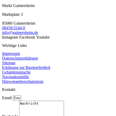
Markt Gaimersheim
Marktplatz 3
85080 Gaimersheim
08458/3244-0
info@gaimersheim.de
Instagram
Facebook
Youtube
Wichtige Links
Impressum
Datenschutzerklärung
Sitemap
Erklärung zur Barrierefreiheit
Gebärdensprache
Navigationshilfe
Hinweisgeberschutzgestz
Kontakt
Email