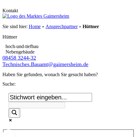
Kontakt
Sie sind hier:
Home
»
Ansprechpartner
»
Hüttner
Hüttner
hoch-und-tiefbau
Nebengebäude
08458 3244-32
Technisches.Bauamt@gaimersheim.de
Haben Sie gefunden, wonach Sie gesucht haben?
Suche: