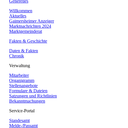
Generelles
Willkommen
Aktuelles
Gaimersheimer Anzeiger
Marktnachrichten 2024
Marktgemeinderat
Fakten & Geschichte
Daten & Fakten
Chronik
Verwaltung
Mitarbeiter
Organigramm
Stellenangebote
Formulare & Dateien
Satzungen und Richtlinien
Bekanntmachungen
Service-Portal
Standesamt
Melde-/Passamt