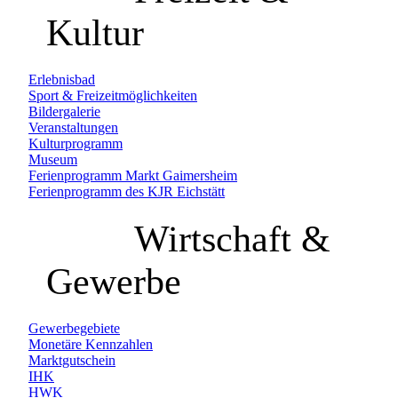
Kultur
Erlebnisbad
Sport & Freizeitmöglichkeiten
Bildergalerie
Veranstaltungen
Kulturprogramm
Museum
Ferienprogramm Markt Gaimersheim
Ferienprogramm des KJR Eichstätt
Wirtschaft &
Gewerbe
Gewerbegebiete
Monetäre Kennzahlen
Marktgutschein
IHK
HWK