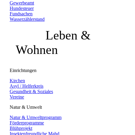
Gewerbeamt
Hundesteuer
Fundsachen
Wasserzählerstand
Leben &
Wohnen
Einrichtungen
Kirchen
Asyl / Helferkreis
Gesundheit & Soziales
Vereine
Natur & Umwelt
Natur & Umweltprogramm
Förderprogramme
Blühprojekt
Insektenfreundliche Mahd