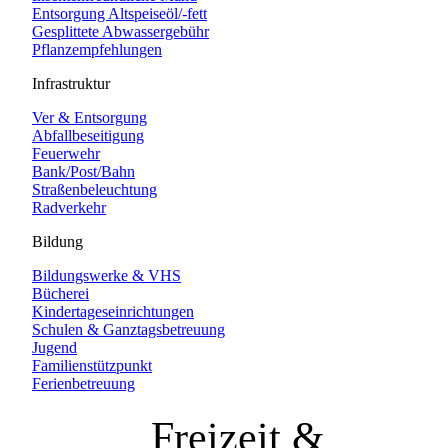
Entsorgung Altspeiseöl/-fett
Gesplittete Abwassergebühr
Pflanzempfehlungen
Infrastruktur
Ver & Entsorgung
Abfallbeseitigung
Feuerwehr
Bank/Post/Bahn
Straßenbeleuchtung
Radverkehr
Bildung
Bildungswerke & VHS
Bücherei
Kindertageseinrichtungen
Schulen & Ganztagsbetreuung
Jugend
Familienstützpunkt
Ferienbetreuung
Freizeit &