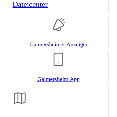
Datei­center
Gaimers­heimer Anzeiger
Gaimers­heim App