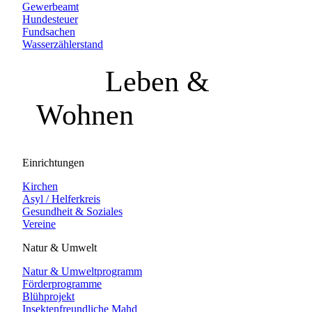
Gewerbeamt
Hundesteuer
Fundsachen
Wasserzählerstand
Leben &
Wohnen
Einrichtungen
Kirchen
Asyl / Helferkreis
Gesundheit & Soziales
Vereine
Natur & Umwelt
Natur & Umweltprogramm
Förderprogramme
Blühprojekt
Insektenfreundliche Mahd