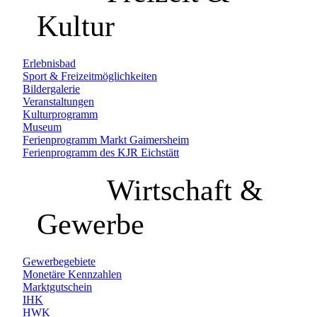
Kultur
Erlebnisbad
Sport & Freizeitmöglichkeiten
Bildergalerie
Veranstaltungen
Kulturprogramm
Museum
Ferienprogramm Markt Gaimersheim
Ferienprogramm des KJR Eichstätt
Wirtschaft &
Gewerbe
Gewerbegebiete
Monetäre Kennzahlen
Marktgutschein
IHK
HWK