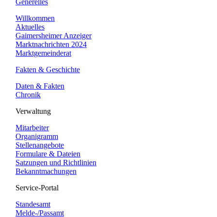
Generelles
Willkommen
Aktuelles
Gaimersheimer Anzeiger
Marktnachrichten 2024
Marktgemeinderat
Fakten & Geschichte
Daten & Fakten
Chronik
Verwaltung
Mitarbeiter
Organigramm
Stellenangebote
Formulare & Dateien
Satzungen und Richtlinien
Bekanntmachungen
Service-Portal
Standesamt
Melde-/Passamt