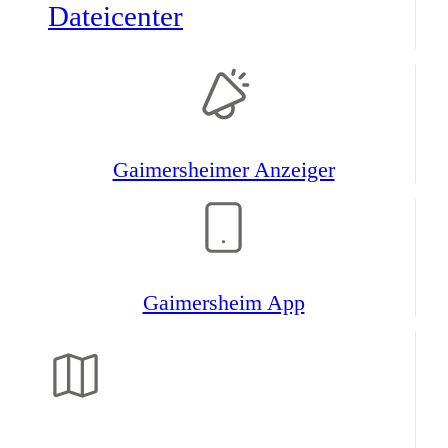
Datei­center
Gaimers­heimer Anzeiger
Gaimers­heim App