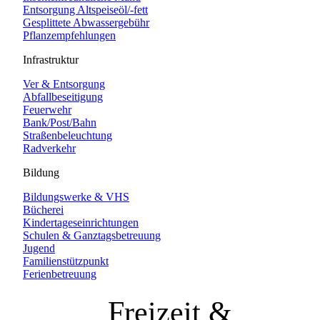
Entsorgung Altspeiseöl/-fett
Gesplittete Abwassergebühr
Pflanzempfehlungen
Infrastruktur
Ver & Entsorgung
Abfallbeseitigung
Feuerwehr
Bank/Post/Bahn
Straßenbeleuchtung
Radverkehr
Bildung
Bildungswerke & VHS
Bücherei
Kindertageseinrichtungen
Schulen & Ganztagsbetreuung
Jugend
Familienstützpunkt
Ferienbetreuung
Freizeit &