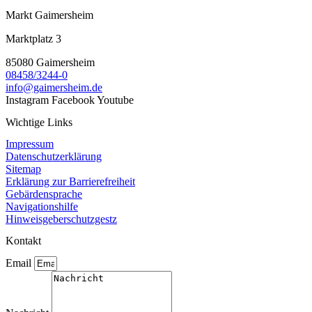
Markt Gaimersheim
Marktplatz 3
85080 Gaimersheim
08458/3244-0
info@gaimersheim.de
Instagram
Facebook
Youtube
Wichtige Links
Impressum
Datenschutzerklärung
Sitemap
Erklärung zur Barrierefreiheit
Gebärdensprache
Navigationshilfe
Hinweisgeberschutzgestz
Kontakt
Email