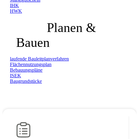
IHK
HWK
Planen &
Bauen
laufende Bauleitplanverfahren
Flächennutzungsplan
Bebauungspläne
ISEK
Baugrundstücke