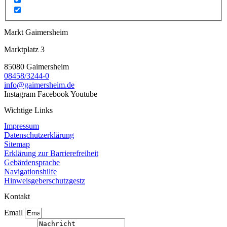
Markt Gaimersheim
Marktplatz 3
85080 Gaimersheim
08458/3244-0
info@gaimersheim.de
Instagram
Facebook
Youtube
Wichtige Links
Impressum
Datenschutzerklärung
Sitemap
Erklärung zur Barrierefreiheit
Gebärdensprache
Navigationshilfe
Hinweisgeberschutzgestz
Kontakt
Email