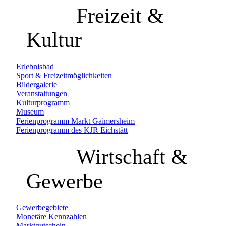
Freizeit &
Kultur
Erlebnisbad
Sport & Freizeitmöglichkeiten
Bildergalerie
Veranstaltungen
Kulturprogramm
Museum
Ferienprogramm Markt Gaimersheim
Ferienprogramm des KJR Eichstätt
Wirtschaft &
Gewerbe
Gewerbegebiete
Monetäre Kennzahlen
Marktgutschein