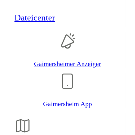
Datei­center
Gaimers­heimer Anzeiger
Gaimers­heim App